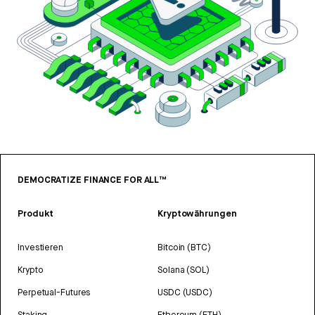
DEMOCRATIZE FINANCE FOR ALL™
Produkt
Kryptowährungen
Investieren
Bitcoin (BTC)
Krypto
Solana (SOL)
Perpetual-Futures
USDC (USDC)
Staking
Ethereum (ETH)