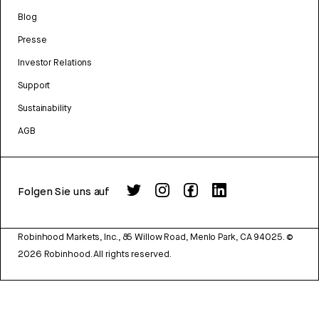
Blog
Presse
Investor Relations
Support
Sustainability
AGB
Folgen Sie uns auf
Robinhood Markets, Inc., 85 Willow Road, Menlo Park, CA 94025.
©
2026
Robinhood. All rights reserved.