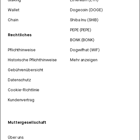
Wallet
Dogecoin (DOGE)
Chain
Shiba Inu (SHIB)
PEPE (PEPE)
Rechtliches
BONK (BONK)
Pflichthinweise
Dogwifhat (WIF)
Historische Pflichthinweise
Mehr anzeigen
Gebührenübersicht
Datenschutz
Cookie-Richtlinie
Kundenvertrag
Muttergesellschaft
Über uns