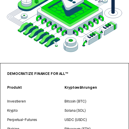
DEMOCRATIZE FINANCE FOR ALL™
Produkt
Kryptowährungen
Investieren
Bitcoin (BTC)
Krypto
Solana (SOL)
Perpetual-Futures
USDC (USDC)
Staking
Ethereum (ETH)