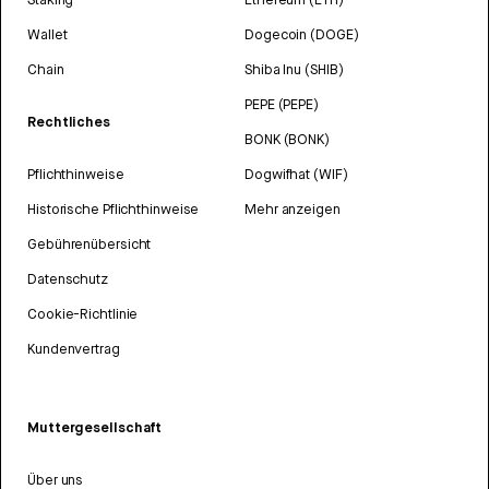
Wallet
Dogecoin (DOGE)
Chain
Shiba Inu (SHIB)
PEPE (PEPE)
Rechtliches
BONK (BONK)
Pflichthinweise
Dogwifhat (WIF)
Historische Pflichthinweise
Mehr anzeigen
Gebührenübersicht
Datenschutz
Cookie-Richtlinie
Kundenvertrag
Muttergesellschaft
Über uns