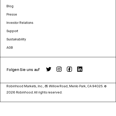
Blog
Presse
Investor Relations
Support
Sustainability
AGB
Folgen Sie uns auf
Robinhood Markets, Inc., 85 Willow Road, Menlo Park, CA 94025.
©
2026
Robinhood. All rights reserved.