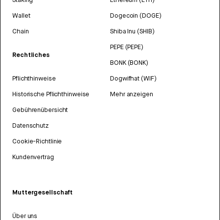
Wallet
Dogecoin (DOGE)
Chain
Shiba Inu (SHIB)
PEPE (PEPE)
Rechtliches
BONK (BONK)
Pflichthinweise
Dogwifhat (WIF)
Historische Pflichthinweise
Mehr anzeigen
Gebührenübersicht
Datenschutz
Cookie-Richtlinie
Kundenvertrag
Muttergesellschaft
Über uns