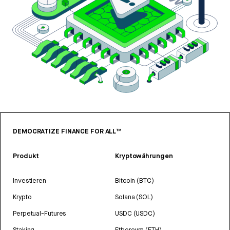
DEMOCRATIZE FINANCE FOR ALL™
Produkt
Kryptowährungen
Investieren
Bitcoin (BTC)
Krypto
Solana (SOL)
Perpetual-Futures
USDC (USDC)
Staking
Ethereum (ETH)