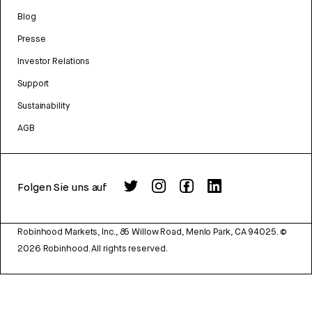
Blog
Presse
Investor Relations
Support
Sustainability
AGB
Folgen Sie uns auf
Robinhood Markets, Inc., 85 Willow Road, Menlo Park, CA 94025.
©
2026
Robinhood. All rights reserved.