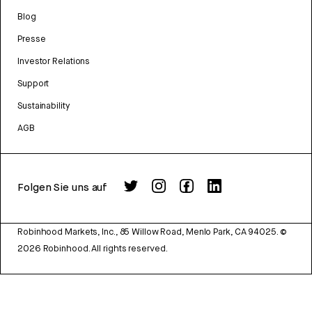
Blog
Presse
Investor Relations
Support
Sustainability
AGB
Folgen Sie uns auf
Robinhood Markets, Inc., 85 Willow Road, Menlo Park, CA 94025.
©
2026
Robinhood. All rights reserved.