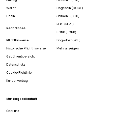
Wallet
Dogecoin (DOGE)
Chain
Shiba Inu (SHIB)
PEPE (PEPE)
Rechtliches
BONK (BONK)
Pflichthinweise
Dogwifhat (WIF)
Historische Pflichthinweise
Mehr anzeigen
Gebührenübersicht
Datenschutz
Cookie-Richtlinie
Kundenvertrag
Muttergesellschaft
Über uns