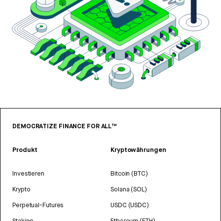
DEMOCRATIZE FINANCE FOR ALL™
Produkt
Kryptowährungen
Investieren
Bitcoin (BTC)
Krypto
Solana (SOL)
Perpetual-Futures
USDC (USDC)
Staking
Ethereum (ETH)