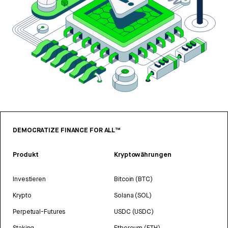
DEMOCRATIZE FINANCE FOR ALL™
Produkt
Kryptowährungen
Investieren
Bitcoin (BTC)
Krypto
Solana (SOL)
Perpetual-Futures
USDC (USDC)
Staking
Ethereum (ETH)