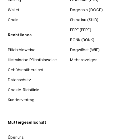
Wallet
Dogecoin (DOGE)
Chain
Shiba Inu (SHIB)
PEPE (PEPE)
Rechtliches
BONK (BONK)
Pflichthinweise
Dogwifhat (WIF)
Historische Pflichthinweise
Mehr anzeigen
Gebührenübersicht
Datenschutz
Cookie-Richtlinie
Kundenvertrag
Muttergesellschaft
Über uns