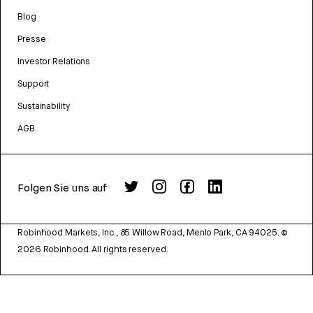
Blog
Presse
Investor Relations
Support
Sustainability
AGB
Folgen Sie uns auf
Robinhood Markets, Inc., 85 Willow Road, Menlo Park, CA 94025.
©
2026
Robinhood. All rights reserved.