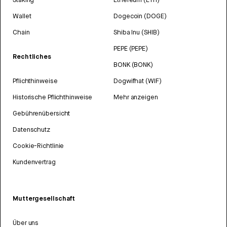
Wallet
Dogecoin (DOGE)
Chain
Shiba Inu (SHIB)
PEPE (PEPE)
Rechtliches
BONK (BONK)
Pflichthinweise
Dogwifhat (WIF)
Historische Pflichthinweise
Mehr anzeigen
Gebührenübersicht
Datenschutz
Cookie-Richtlinie
Kundenvertrag
Muttergesellschaft
Über uns