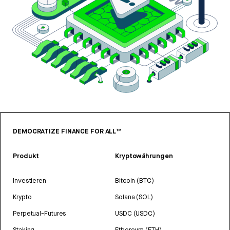
DEMOCRATIZE FINANCE FOR ALL™
Produkt
Kryptowährungen
Investieren
Bitcoin (BTC)
Krypto
Solana (SOL)
Perpetual-Futures
USDC (USDC)
Staking
Ethereum (ETH)