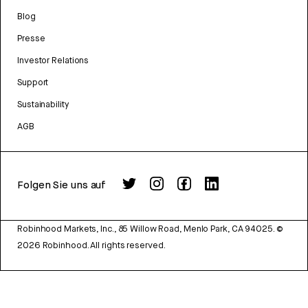
Blog
Presse
Investor Relations
Support
Sustainability
AGB
Folgen Sie uns auf
Robinhood Markets, Inc., 85 Willow Road, Menlo Park, CA 94025.
©
2026
Robinhood. All rights reserved.