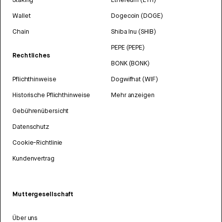
Wallet
Dogecoin (DOGE)
Chain
Shiba Inu (SHIB)
PEPE (PEPE)
Rechtliches
BONK (BONK)
Pflichthinweise
Dogwifhat (WIF)
Historische Pflichthinweise
Mehr anzeigen
Gebührenübersicht
Datenschutz
Cookie-Richtlinie
Kundenvertrag
Muttergesellschaft
Über uns