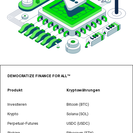
DEMOCRATIZE FINANCE FOR ALL™
Produkt
Kryptowährungen
Investieren
Bitcoin (BTC)
Krypto
Solana (SOL)
Perpetual-Futures
USDC (USDC)
Staking
Ethereum (ETH)