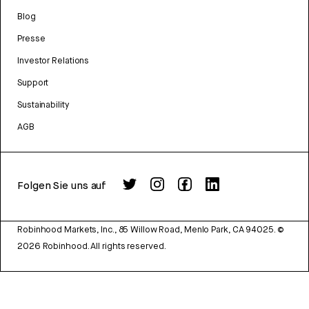
Blog
Presse
Investor Relations
Support
Sustainability
AGB
Folgen Sie uns auf
Robinhood Markets, Inc., 85 Willow Road, Menlo Park, CA 94025.
©
2026
Robinhood. All rights reserved.