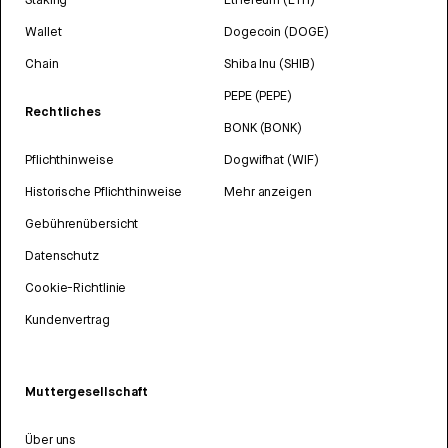
Wallet
Dogecoin (DOGE)
Chain
Shiba Inu (SHIB)
PEPE (PEPE)
Rechtliches
BONK (BONK)
Pflichthinweise
Dogwifhat (WIF)
Historische Pflichthinweise
Mehr anzeigen
Gebührenübersicht
Datenschutz
Cookie-Richtlinie
Kundenvertrag
Muttergesellschaft
Über uns