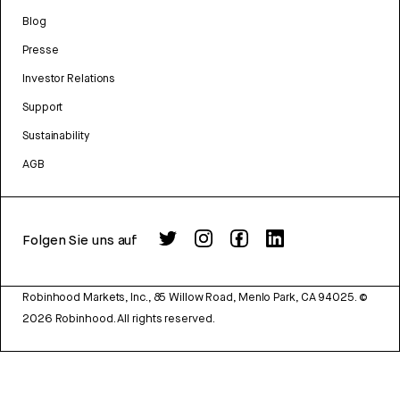
Blog
Presse
Investor Relations
Support
Sustainability
AGB
Folgen Sie uns auf
Robinhood Markets, Inc., 85 Willow Road, Menlo Park, CA 94025.
©
2026
Robinhood. All rights reserved.