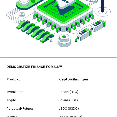
DEMOCRATIZE FINANCE FOR ALL™
Produkt
Kryptowährungen
Investieren
Bitcoin (BTC)
Krypto
Solana (SOL)
Perpetual-Futures
USDC (USDC)
Staking
Ethereum (ETH)