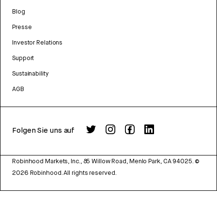
Blog
Presse
Investor Relations
Support
Sustainability
AGB
Folgen Sie uns auf
Robinhood Markets, Inc., 85 Willow Road, Menlo Park, CA 94025.
©
2026
Robinhood. All rights reserved.