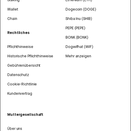
Wallet
Dogecoin (DOGE)
Chain
Shiba Inu (SHIB)
PEPE (PEPE)
Rechtliches
BONK (BONK)
Pflichthinweise
Dogwifhat (WIF)
Historische Pflichthinweise
Mehr anzeigen
Gebührenübersicht
Datenschutz
Cookie-Richtlinie
Kundenvertrag
Muttergesellschaft
Über uns