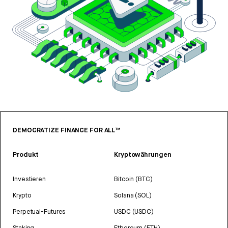
DEMOCRATIZE FINANCE FOR ALL™
Produkt
Kryptowährungen
Investieren
Bitcoin (BTC)
Krypto
Solana (SOL)
Perpetual-Futures
USDC (USDC)
Staking
Ethereum (ETH)