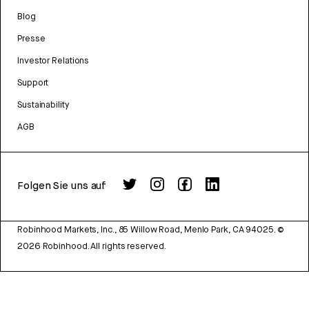
Blog
Presse
Investor Relations
Support
Sustainability
AGB
Folgen Sie uns auf
Robinhood Markets, Inc., 85 Willow Road, Menlo Park, CA 94025.
©
2026
Robinhood. All rights reserved.