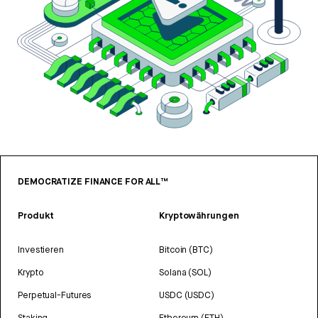
DEMOCRATIZE FINANCE FOR ALL™
Produkt
Kryptowährungen
Investieren
Bitcoin (BTC)
Krypto
Solana (SOL)
Perpetual-Futures
USDC (USDC)
Staking
Ethereum (ETH)