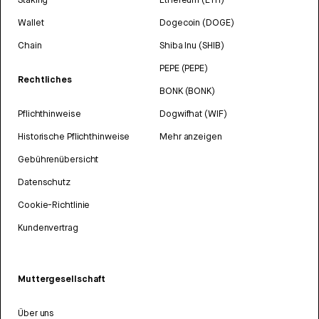
Wallet
Dogecoin (DOGE)
Chain
Shiba Inu (SHIB)
PEPE (PEPE)
Rechtliches
BONK (BONK)
Pflichthinweise
Dogwifhat (WIF)
Historische Pflichthinweise
Mehr anzeigen
Gebührenübersicht
Datenschutz
Cookie-Richtlinie
Kundenvertrag
Muttergesellschaft
Über uns