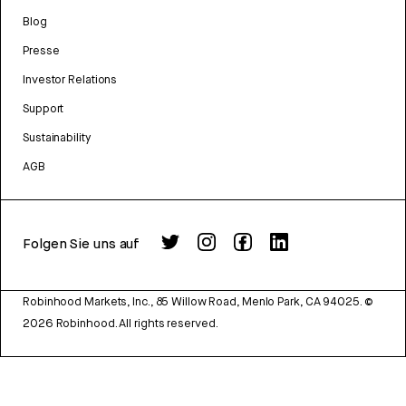
Blog
Presse
Investor Relations
Support
Sustainability
AGB
Folgen Sie uns auf
Robinhood Markets, Inc., 85 Willow Road, Menlo Park, CA 94025.
©
2026
Robinhood. All rights reserved.