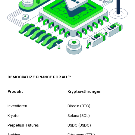
DEMOCRATIZE FINANCE FOR ALL™
Produkt
Kryptowährungen
Investieren
Bitcoin (BTC)
Krypto
Solana (SOL)
Perpetual-Futures
USDC (USDC)
Staking
Ethereum (ETH)