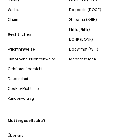
Wallet
Dogecoin (DOGE)
Chain
Shiba Inu (SHIB)
PEPE (PEPE)
Rechtliches
BONK (BONK)
Pflichthinweise
Dogwifhat (WIF)
Historische Pflichthinweise
Mehr anzeigen
Gebührenübersicht
Datenschutz
Cookie-Richtlinie
Kundenvertrag
Muttergesellschaft
Über uns