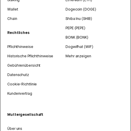
Wallet
Dogecoin (DOGE)
Chain
Shiba Inu (SHIB)
PEPE (PEPE)
Rechtliches
BONK (BONK)
Pflichthinweise
Dogwifhat (WIF)
Historische Pflichthinweise
Mehr anzeigen
Gebührenübersicht
Datenschutz
Cookie-Richtlinie
Kundenvertrag
Muttergesellschaft
Über uns