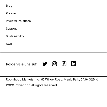
Blog
Presse
Investor Relations
Support
Sustainability
AGB
Folgen Sie uns auf
Robinhood Markets, Inc., 85 Willow Road, Menlo Park, CA 94025.
©
2026
Robinhood. All rights reserved.