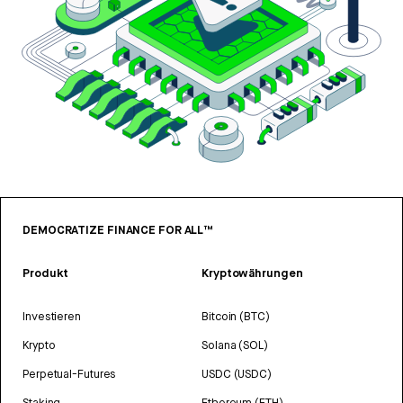
DEMOCRATIZE FINANCE FOR ALL™
Produkt
Kryptowährungen
Investieren
Bitcoin (BTC)
Krypto
Solana (SOL)
Perpetual-Futures
USDC (USDC)
Staking
Ethereum (ETH)