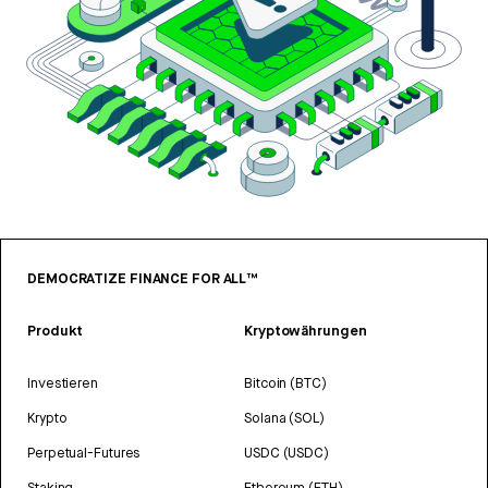
DEMOCRATIZE FINANCE FOR ALL™
Produkt
Kryptowährungen
Investieren
Bitcoin (BTC)
Krypto
Solana (SOL)
Perpetual-Futures
USDC (USDC)
Staking
Ethereum (ETH)