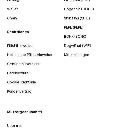
Wallet
Dogecoin (DOGE)
Chain
Shiba Inu (SHIB)
PEPE (PEPE)
Rechtliches
BONK (BONK)
Pflichthinweise
Dogwifhat (WIF)
Historische Pflichthinweise
Mehr anzeigen
Gebührenübersicht
Datenschutz
Cookie-Richtlinie
Kundenvertrag
Muttergesellschaft
Über uns