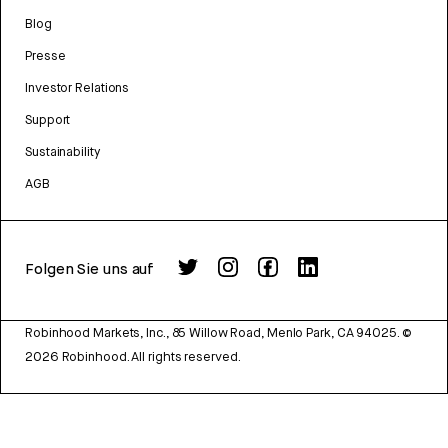
Blog
Presse
Investor Relations
Support
Sustainability
AGB
Folgen Sie uns auf
Robinhood Markets, Inc., 85 Willow Road, Menlo Park, CA 94025.
©
2026
Robinhood. All rights reserved.