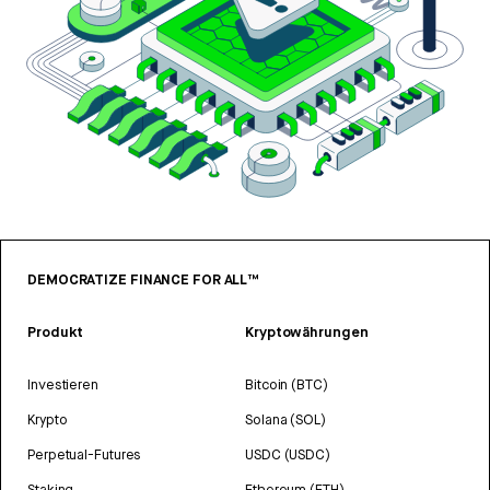
DEMOCRATIZE FINANCE FOR ALL™
Produkt
Kryptowährungen
Investieren
Bitcoin (BTC)
Krypto
Solana (SOL)
Perpetual-Futures
USDC (USDC)
Staking
Ethereum (ETH)