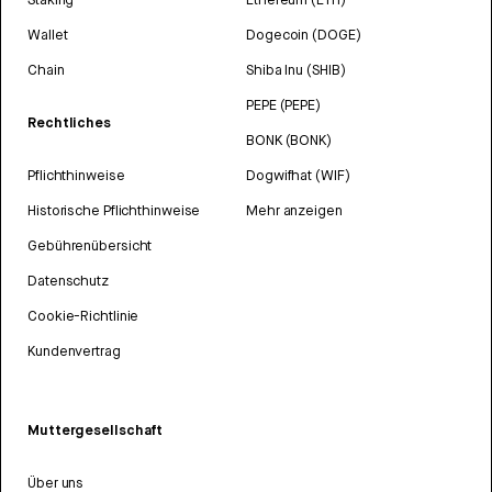
Wallet
Dogecoin (DOGE)
Chain
Shiba Inu (SHIB)
PEPE (PEPE)
Rechtliches
BONK (BONK)
Pflichthinweise
Dogwifhat (WIF)
Historische Pflichthinweise
Mehr anzeigen
Gebührenübersicht
Datenschutz
Cookie-Richtlinie
Kundenvertrag
Muttergesellschaft
Über uns