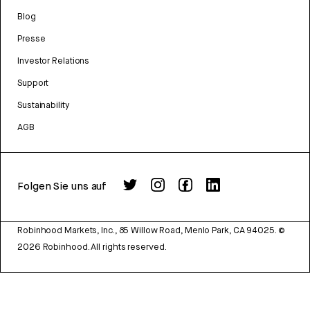
Blog
Presse
Investor Relations
Support
Sustainability
AGB
Folgen Sie uns auf
Robinhood Markets, Inc., 85 Willow Road, Menlo Park, CA 94025.
©
2026
Robinhood. All rights reserved.