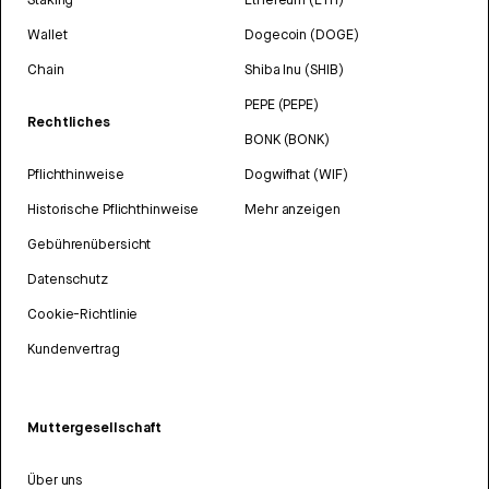
Wallet
Dogecoin (DOGE)
Chain
Shiba Inu (SHIB)
PEPE (PEPE)
Rechtliches
BONK (BONK)
Pflichthinweise
Dogwifhat (WIF)
Historische Pflichthinweise
Mehr anzeigen
Gebührenübersicht
Datenschutz
Cookie-Richtlinie
Kundenvertrag
Muttergesellschaft
Über uns