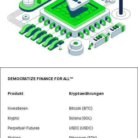
DEMOCRATIZE FINANCE FOR ALL™
Produkt
Kryptowährungen
Investieren
Bitcoin (BTC)
Krypto
Solana (SOL)
Perpetual-Futures
USDC (USDC)
Staking
Ethereum (ETH)