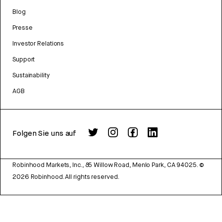
Blog
Presse
Investor Relations
Support
Sustainability
AGB
Folgen Sie uns auf
Robinhood Markets, Inc., 85 Willow Road, Menlo Park, CA 94025.
©
2026
Robinhood. All rights reserved.