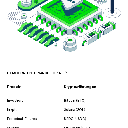
DEMOCRATIZE FINANCE FOR ALL™
Produkt
Kryptowährungen
Investieren
Bitcoin (BTC)
Krypto
Solana (SOL)
Perpetual-Futures
USDC (USDC)
Staking
Ethereum (ETH)