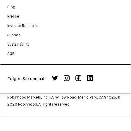
Blog
Presse
Investor Relations
Support
Sustainability
AGB
Folgen Sie uns auf
Robinhood Markets, Inc., 85 Willow Road, Menlo Park, CA 94025.
©
2026
Robinhood. All rights reserved.