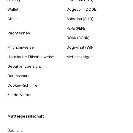
Wallet
Dogecoin (DOGE)
Chain
Shiba Inu (SHIB)
PEPE (PEPE)
Rechtliches
BONK (BONK)
Pflichthinweise
Dogwifhat (WIF)
Historische Pflichthinweise
Mehr anzeigen
Gebührenübersicht
Datenschutz
Cookie-Richtlinie
Kundenvertrag
Muttergesellschaft
Über uns