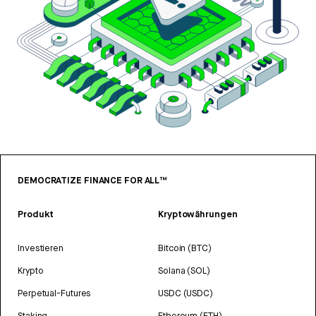
DEMOCRATIZE FINANCE FOR ALL™
Produkt
Kryptowährungen
Investieren
Bitcoin (BTC)
Krypto
Solana (SOL)
Perpetual-Futures
USDC (USDC)
Staking
Ethereum (ETH)