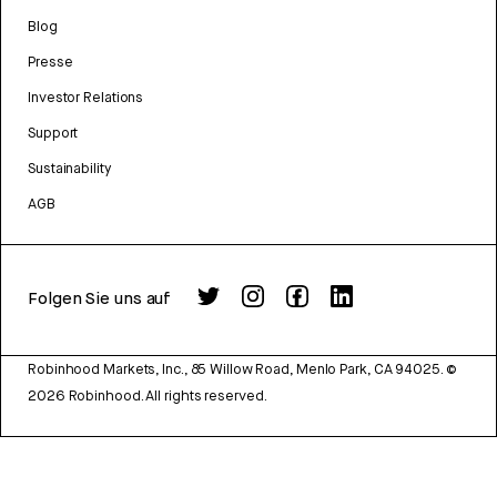
Blog
Presse
Investor Relations
Support
Sustainability
AGB
Folgen Sie uns auf
Robinhood Markets, Inc., 85 Willow Road, Menlo Park, CA 94025.
©
2026
Robinhood. All rights reserved.