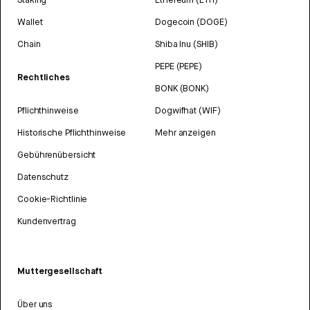
Wallet
Dogecoin (DOGE)
Chain
Shiba Inu (SHIB)
PEPE (PEPE)
Rechtliches
BONK (BONK)
Pflichthinweise
Dogwifhat (WIF)
Historische Pflichthinweise
Mehr anzeigen
Gebührenübersicht
Datenschutz
Cookie-Richtlinie
Kundenvertrag
Muttergesellschaft
Über uns