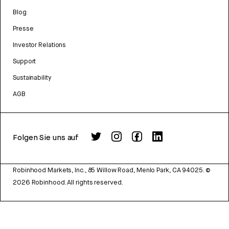
Blog
Presse
Investor Relations
Support
Sustainability
AGB
Folgen Sie uns auf
Robinhood Markets, Inc., 85 Willow Road, Menlo Park, CA 94025.
©
2026
Robinhood. All rights reserved.