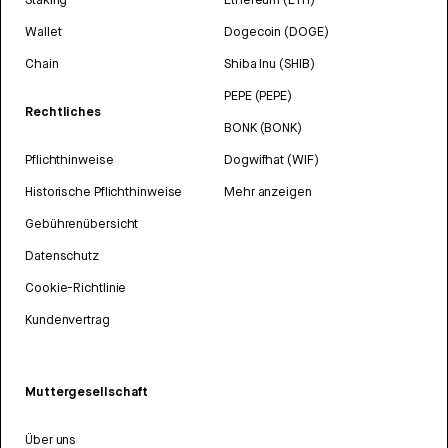
Wallet
Dogecoin (DOGE)
Chain
Shiba Inu (SHIB)
PEPE (PEPE)
Rechtliches
BONK (BONK)
Pflichthinweise
Dogwifhat (WIF)
Historische Pflichthinweise
Mehr anzeigen
Gebührenübersicht
Datenschutz
Cookie-Richtlinie
Kundenvertrag
Muttergesellschaft
Über uns