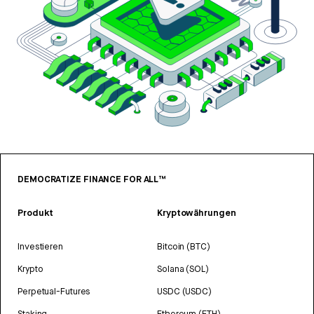
DEMOCRATIZE FINANCE FOR ALL™
Produkt
Kryptowährungen
Investieren
Bitcoin (BTC)
Krypto
Solana (SOL)
Perpetual-Futures
USDC (USDC)
Staking
Ethereum (ETH)