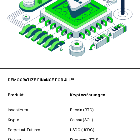
DEMOCRATIZE FINANCE FOR ALL™
Produkt
Kryptowährungen
Investieren
Bitcoin (BTC)
Krypto
Solana (SOL)
Perpetual-Futures
USDC (USDC)
Staking
Ethereum (ETH)