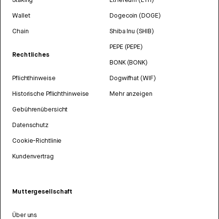
Wallet
Dogecoin (DOGE)
Chain
Shiba Inu (SHIB)
PEPE (PEPE)
Rechtliches
BONK (BONK)
Pflichthinweise
Dogwifhat (WIF)
Historische Pflichthinweise
Mehr anzeigen
Gebührenübersicht
Datenschutz
Cookie-Richtlinie
Kundenvertrag
Muttergesellschaft
Über uns