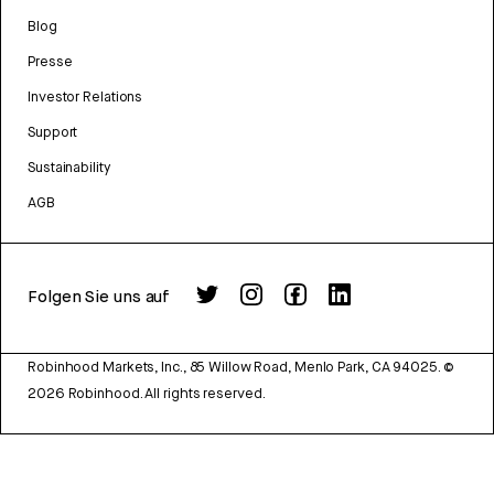
Blog
Presse
Investor Relations
Support
Sustainability
AGB
Folgen Sie uns auf
Robinhood Markets, Inc., 85 Willow Road, Menlo Park, CA 94025.
©
2026
Robinhood. All rights reserved.