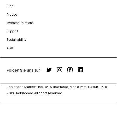
Blog
Presse
Investor Relations
Support
Sustainability
AGB
Folgen Sie uns auf
Robinhood Markets, Inc., 85 Willow Road, Menlo Park, CA 94025.
©
2026
Robinhood. All rights reserved.