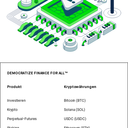
DEMOCRATIZE FINANCE FOR ALL™
Produkt
Kryptowährungen
Investieren
Bitcoin (BTC)
Krypto
Solana (SOL)
Perpetual-Futures
USDC (USDC)
Staking
Ethereum (ETH)