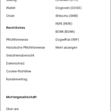
Wallet
Dogecoin (DOGE)
Chain
Shiba Inu (SHIB)
PEPE (PEPE)
Rechtliches
BONK (BONK)
Pflichthinweise
Dogwifhat (WIF)
Historische Pflichthinweise
Mehr anzeigen
Gebührenübersicht
Datenschutz
Cookie-Richtlinie
Kundenvertrag
Muttergesellschaft
Über uns