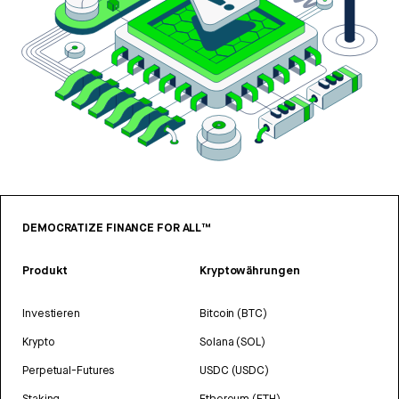
DEMOCRATIZE FINANCE FOR ALL™
Produkt
Kryptowährungen
Investieren
Bitcoin (BTC)
Krypto
Solana (SOL)
Perpetual-Futures
USDC (USDC)
Staking
Ethereum (ETH)