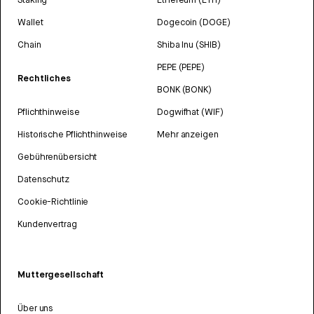
Wallet
Dogecoin (DOGE)
Chain
Shiba Inu (SHIB)
PEPE (PEPE)
Rechtliches
BONK (BONK)
Pflichthinweise
Dogwifhat (WIF)
Historische Pflichthinweise
Mehr anzeigen
Gebührenübersicht
Datenschutz
Cookie-Richtlinie
Kundenvertrag
Muttergesellschaft
Über uns