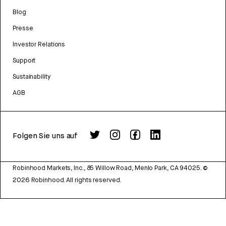
Blog
Presse
Investor Relations
Support
Sustainability
AGB
Folgen Sie uns auf
Robinhood Markets, Inc., 85 Willow Road, Menlo Park, CA 94025.
©
2026
Robinhood. All rights reserved.