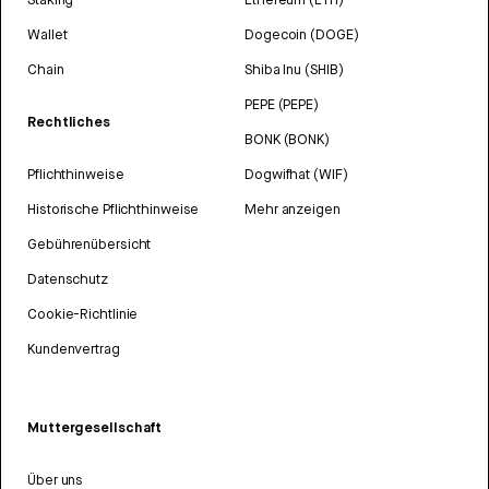
Wallet
Dogecoin (DOGE)
Chain
Shiba Inu (SHIB)
PEPE (PEPE)
Rechtliches
BONK (BONK)
Pflichthinweise
Dogwifhat (WIF)
Historische Pflichthinweise
Mehr anzeigen
Gebührenübersicht
Datenschutz
Cookie-Richtlinie
Kundenvertrag
Muttergesellschaft
Über uns