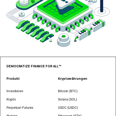
DEMOCRATIZE FINANCE FOR ALL™
Produkt
Kryptowährungen
Investieren
Bitcoin (BTC)
Krypto
Solana (SOL)
Perpetual-Futures
USDC (USDC)
Staking
Ethereum (ETH)