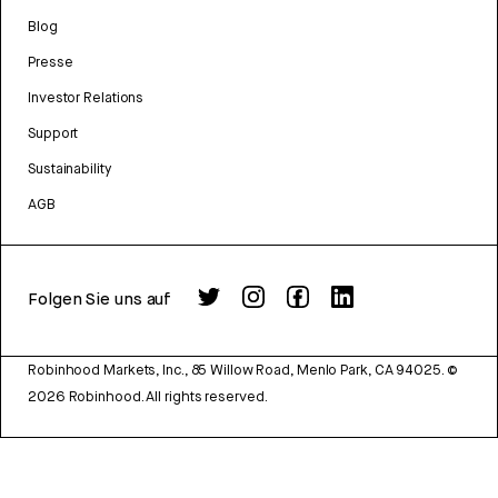
Blog
Presse
Investor Relations
Support
Sustainability
AGB
Folgen Sie uns auf
Robinhood Markets, Inc., 85 Willow Road, Menlo Park, CA 94025.
©
2026
Robinhood. All rights reserved.