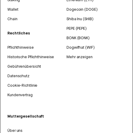
Wallet
Dogecoin (DOGE)
Chain
Shiba Inu (SHIB)
PEPE (PEPE)
Rechtliches
BONK (BONK)
Pflichthinweise
Dogwifhat (WIF)
Historische Pflichthinweise
Mehr anzeigen
Gebührenübersicht
Datenschutz
Cookie-Richtlinie
Kundenvertrag
Muttergesellschaft
Über uns