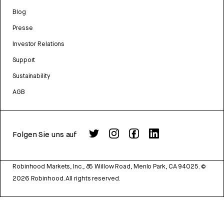
Blog
Presse
Investor Relations
Support
Sustainability
AGB
Folgen Sie uns auf
Robinhood Markets, Inc., 85 Willow Road, Menlo Park, CA 94025.
©
2026
Robinhood. All rights reserved.