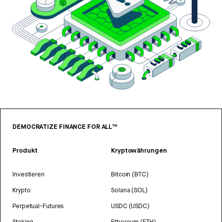
DEMOCRATIZE FINANCE FOR ALL™
Produkt
Kryptowährungen
Investieren
Bitcoin (BTC)
Krypto
Solana (SOL)
Perpetual-Futures
USDC (USDC)
Staking
Ethereum (ETH)