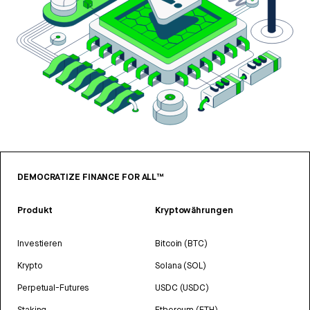
DEMOCRATIZE FINANCE FOR ALL™
Produkt
Kryptowährungen
Investieren
Bitcoin (BTC)
Krypto
Solana (SOL)
Perpetual-Futures
USDC (USDC)
Staking
Ethereum (ETH)