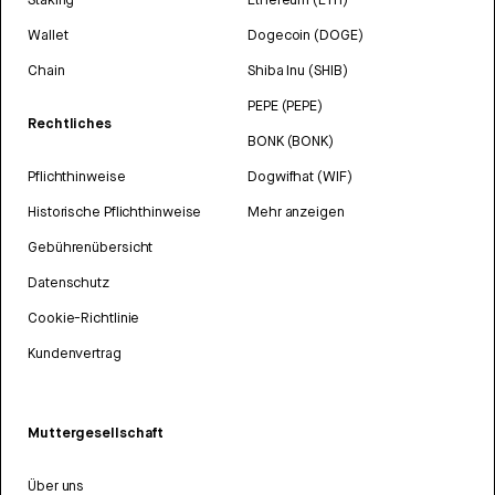
Wallet
Dogecoin (DOGE)
Chain
Shiba Inu (SHIB)
PEPE (PEPE)
Rechtliches
BONK (BONK)
Pflichthinweise
Dogwifhat (WIF)
Historische Pflichthinweise
Mehr anzeigen
Gebührenübersicht
Datenschutz
Cookie-Richtlinie
Kundenvertrag
Muttergesellschaft
Über uns