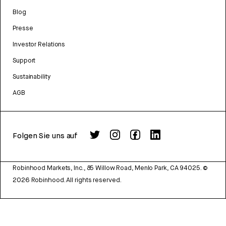
Blog
Presse
Investor Relations
Support
Sustainability
AGB
Folgen Sie uns auf
Robinhood Markets, Inc., 85 Willow Road, Menlo Park, CA 94025.
©
2026
Robinhood. All rights reserved.