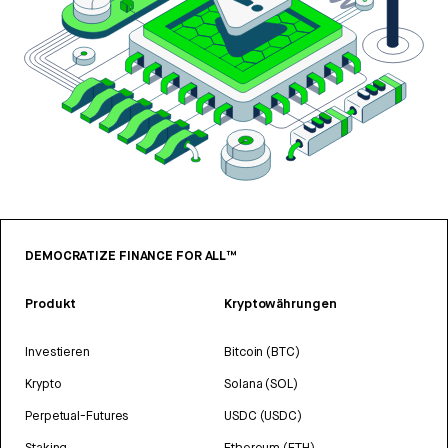
DEMOCRATIZE FINANCE FOR ALL™
Produkt
Kryptowährungen
Investieren
Bitcoin (BTC)
Krypto
Solana (SOL)
Perpetual-Futures
USDC (USDC)
Staking
Ethereum (ETH)