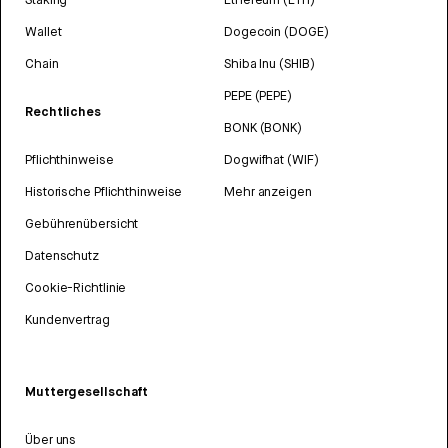
Wallet
Dogecoin (DOGE)
Chain
Shiba Inu (SHIB)
PEPE (PEPE)
Rechtliches
BONK (BONK)
Pflichthinweise
Dogwifhat (WIF)
Historische Pflichthinweise
Mehr anzeigen
Gebührenübersicht
Datenschutz
Cookie-Richtlinie
Kundenvertrag
Muttergesellschaft
Über uns