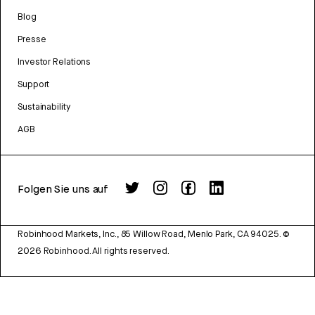
Blog
Presse
Investor Relations
Support
Sustainability
AGB
Folgen Sie uns auf
Robinhood Markets, Inc., 85 Willow Road, Menlo Park, CA 94025.
©
2026
Robinhood. All rights reserved.