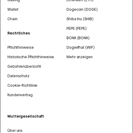
Wallet
Dogecoin (DOGE)
Chain
Shiba Inu (SHIB)
PEPE (PEPE)
Rechtliches
BONK (BONK)
Pflichthinweise
Dogwifhat (WIF)
Historische Pflichthinweise
Mehr anzeigen
Gebührenübersicht
Datenschutz
Cookie-Richtlinie
Kundenvertrag
Muttergesellschaft
Über uns