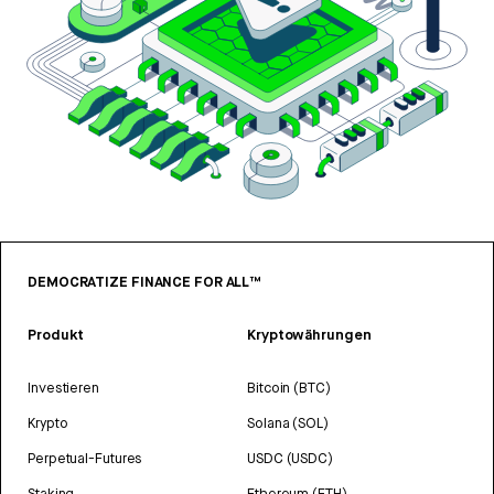
DEMOCRATIZE FINANCE FOR ALL™
Produkt
Kryptowährungen
Investieren
Bitcoin (BTC)
Krypto
Solana (SOL)
Perpetual-Futures
USDC (USDC)
Staking
Ethereum (ETH)