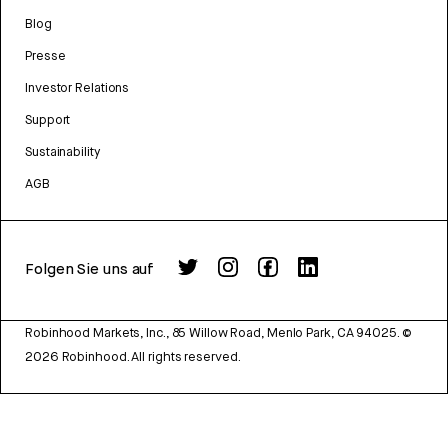
Blog
Presse
Investor Relations
Support
Sustainability
AGB
Folgen Sie uns auf
Robinhood Markets, Inc., 85 Willow Road, Menlo Park, CA 94025.
©
2026
Robinhood. All rights reserved.