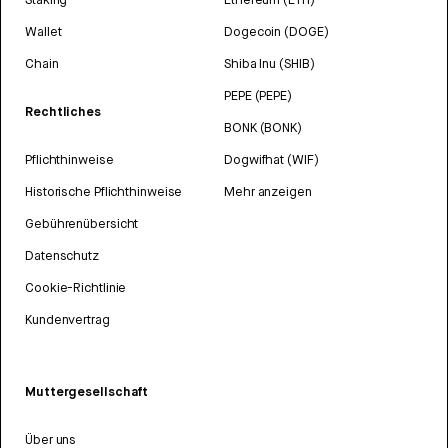
Wallet
Dogecoin (DOGE)
Chain
Shiba Inu (SHIB)
PEPE (PEPE)
Rechtliches
BONK (BONK)
Pflichthinweise
Dogwifhat (WIF)
Historische Pflichthinweise
Mehr anzeigen
Gebührenübersicht
Datenschutz
Cookie-Richtlinie
Kundenvertrag
Muttergesellschaft
Über uns