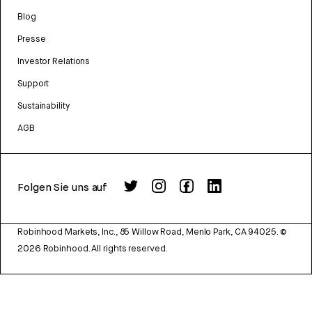
Blog
Presse
Investor Relations
Support
Sustainability
AGB
Folgen Sie uns auf
Robinhood Markets, Inc., 85 Willow Road, Menlo Park, CA 94025.
©
2026
Robinhood. All rights reserved.