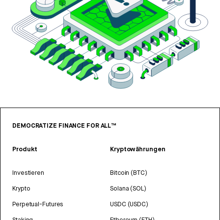
DEMOCRATIZE FINANCE FOR ALL™
Produkt
Kryptowährungen
Investieren
Bitcoin (BTC)
Krypto
Solana (SOL)
Perpetual-Futures
USDC (USDC)
Staking
Ethereum (ETH)