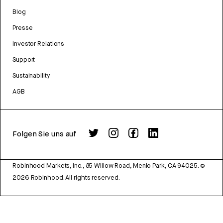
Blog
Presse
Investor Relations
Support
Sustainability
AGB
Folgen Sie uns auf
Robinhood Markets, Inc., 85 Willow Road, Menlo Park, CA 94025.
©
2026
Robinhood. All rights reserved.