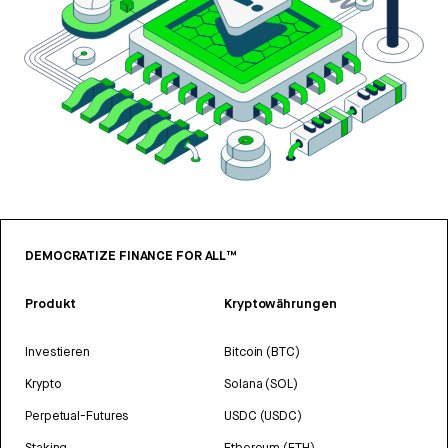
DEMOCRATIZE FINANCE FOR ALL™
Produkt
Kryptowährungen
Investieren
Bitcoin (BTC)
Krypto
Solana (SOL)
Perpetual-Futures
USDC (USDC)
Staking
Ethereum (ETH)