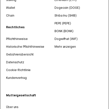
Wallet
Dogecoin (DOGE)
Chain
Shiba Inu (SHIB)
PEPE (PEPE)
Rechtliches
BONK (BONK)
Pflichthinweise
Dogwifhat (WIF)
Historische Pflichthinweise
Mehr anzeigen
Gebührenübersicht
Datenschutz
Cookie-Richtlinie
Kundenvertrag
Muttergesellschaft
Über uns