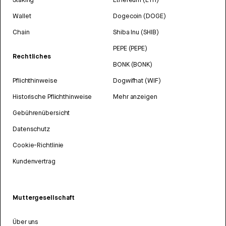
Wallet
Dogecoin (DOGE)
Chain
Shiba Inu (SHIB)
PEPE (PEPE)
Rechtliches
BONK (BONK)
Pflichthinweise
Dogwifhat (WIF)
Historische Pflichthinweise
Mehr anzeigen
Gebührenübersicht
Datenschutz
Cookie-Richtlinie
Kundenvertrag
Muttergesellschaft
Über uns