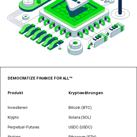
DEMOCRATIZE FINANCE FOR ALL™
Produkt
Kryptowährungen
Investieren
Bitcoin (BTC)
Krypto
Solana (SOL)
Perpetual-Futures
USDC (USDC)
Staking
Ethereum (ETH)