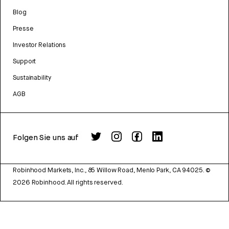
Blog
Presse
Investor Relations
Support
Sustainability
AGB
Folgen Sie uns auf
Robinhood Markets, Inc., 85 Willow Road, Menlo Park, CA 94025.
©
2026
Robinhood. All rights reserved.