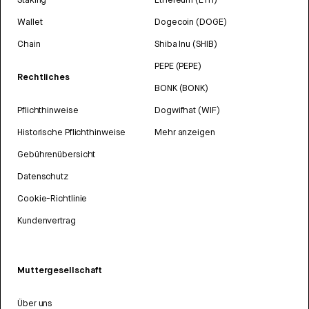
Wallet
Dogecoin (DOGE)
Chain
Shiba Inu (SHIB)
PEPE (PEPE)
Rechtliches
BONK (BONK)
Pflichthinweise
Dogwifhat (WIF)
Historische Pflichthinweise
Mehr anzeigen
Gebührenübersicht
Datenschutz
Cookie-Richtlinie
Kundenvertrag
Muttergesellschaft
Über uns