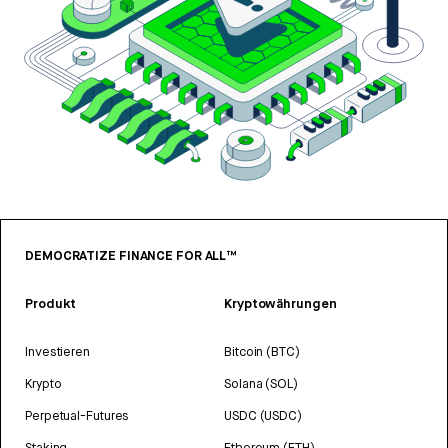
DEMOCRATIZE FINANCE FOR ALL™
Produkt
Kryptowährungen
Investieren
Bitcoin (BTC)
Krypto
Solana (SOL)
Perpetual-Futures
USDC (USDC)
Staking
Ethereum (ETH)