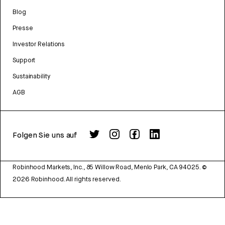
Blog
Presse
Investor Relations
Support
Sustainability
AGB
Folgen Sie uns auf
Robinhood Markets, Inc., 85 Willow Road, Menlo Park, CA 94025.
©
2026
Robinhood. All rights reserved.