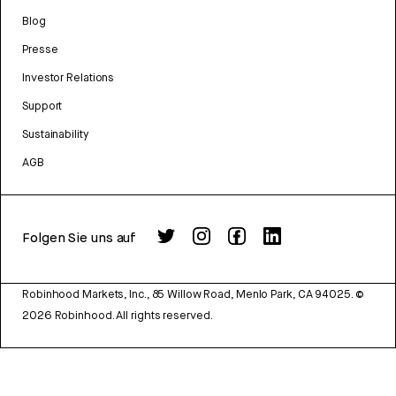
Blog
Presse
Investor Relations
Support
Sustainability
AGB
Folgen Sie uns auf
Robinhood Markets, Inc., 85 Willow Road, Menlo Park, CA 94025.
©
2026
Robinhood. All rights reserved.