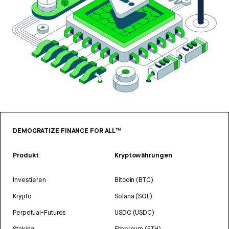
DEMOCRATIZE FINANCE FOR ALL™
Produkt
Kryptowährungen
Investieren
Bitcoin (BTC)
Krypto
Solana (SOL)
Perpetual-Futures
USDC (USDC)
Staking
Ethereum (ETH)