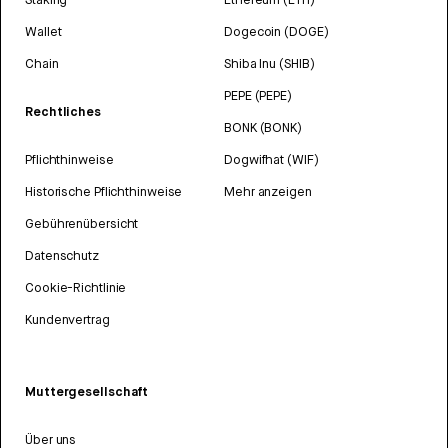
Wallet
Dogecoin (DOGE)
Chain
Shiba Inu (SHIB)
PEPE (PEPE)
Rechtliches
BONK (BONK)
Pflichthinweise
Dogwifhat (WIF)
Historische Pflichthinweise
Mehr anzeigen
Gebührenübersicht
Datenschutz
Cookie-Richtlinie
Kundenvertrag
Muttergesellschaft
Über uns