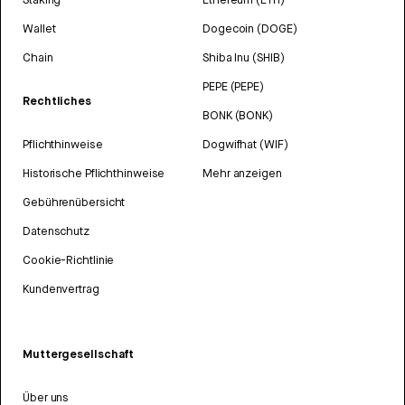
Wallet
Dogecoin (DOGE)
Chain
Shiba Inu (SHIB)
PEPE (PEPE)
Rechtliches
BONK (BONK)
Pflichthinweise
Dogwifhat (WIF)
Historische Pflichthinweise
Mehr anzeigen
Gebührenübersicht
Datenschutz
Cookie-Richtlinie
Kundenvertrag
Muttergesellschaft
Über uns