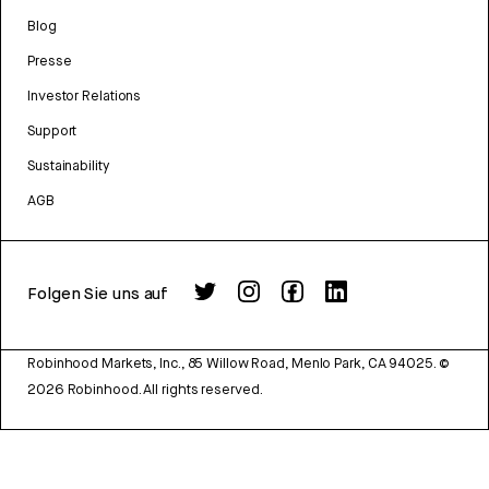
Blog
Presse
Investor Relations
Support
Sustainability
AGB
Folgen Sie uns auf
Robinhood Markets, Inc., 85 Willow Road, Menlo Park, CA 94025.
©
2026
Robinhood. All rights reserved.