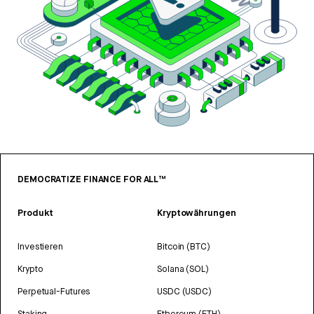
DEMOCRATIZE FINANCE FOR ALL™
Produkt
Kryptowährungen
Investieren
Bitcoin (BTC)
Krypto
Solana (SOL)
Perpetual-Futures
USDC (USDC)
Staking
Ethereum (ETH)