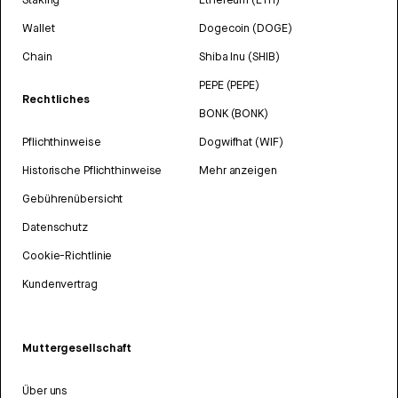
Wallet
Dogecoin (DOGE)
Chain
Shiba Inu (SHIB)
PEPE (PEPE)
Rechtliches
BONK (BONK)
Pflichthinweise
Dogwifhat (WIF)
Historische Pflichthinweise
Mehr anzeigen
Gebührenübersicht
Datenschutz
Cookie-Richtlinie
Kundenvertrag
Muttergesellschaft
Über uns