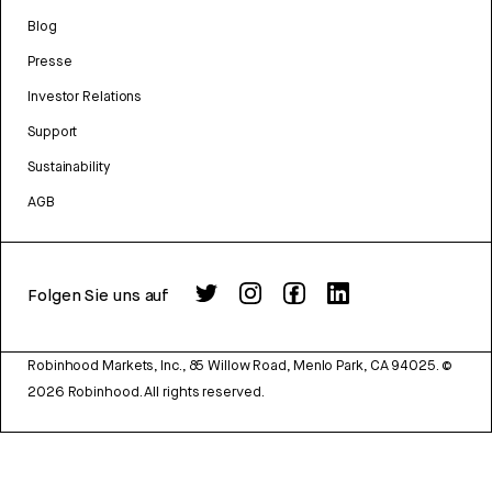
Blog
Presse
Investor Relations
Support
Sustainability
AGB
Folgen Sie uns auf
Robinhood Markets, Inc., 85 Willow Road, Menlo Park, CA 94025.
©
2026
Robinhood. All rights reserved.