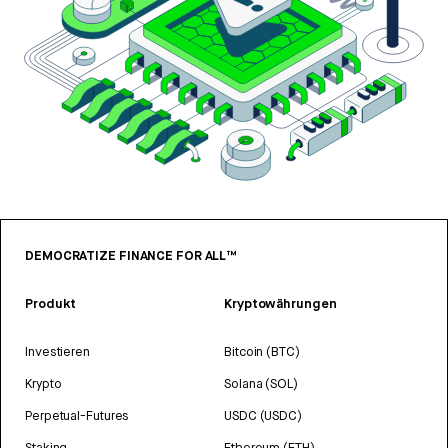
DEMOCRATIZE FINANCE FOR ALL™
Produkt
Kryptowährungen
Investieren
Bitcoin (BTC)
Krypto
Solana (SOL)
Perpetual-Futures
USDC (USDC)
Staking
Ethereum (ETH)