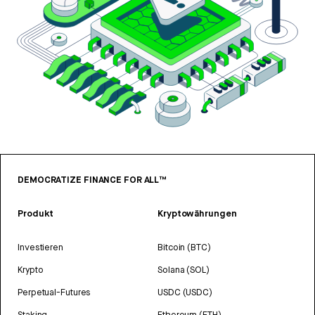
DEMOCRATIZE FINANCE FOR ALL™
Produkt
Kryptowährungen
Investieren
Bitcoin (BTC)
Krypto
Solana (SOL)
Perpetual-Futures
USDC (USDC)
Staking
Ethereum (ETH)