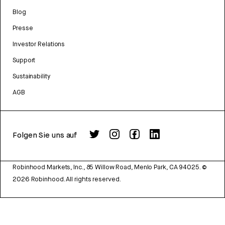
Blog
Presse
Investor Relations
Support
Sustainability
AGB
Folgen Sie uns auf
Robinhood Markets, Inc., 85 Willow Road, Menlo Park, CA 94025.
©
2026
Robinhood. All rights reserved.