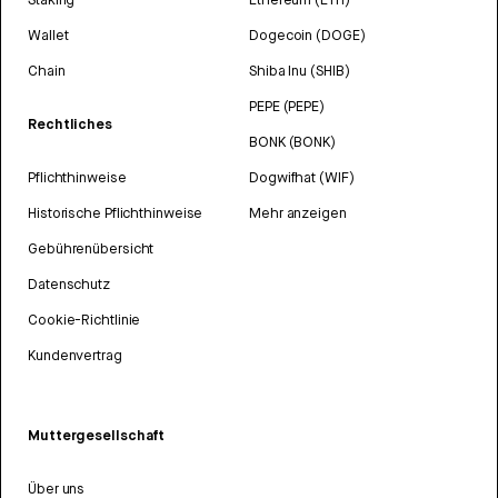
Wallet
Dogecoin (DOGE)
Chain
Shiba Inu (SHIB)
PEPE (PEPE)
Rechtliches
BONK (BONK)
Pflichthinweise
Dogwifhat (WIF)
Historische Pflichthinweise
Mehr anzeigen
Gebührenübersicht
Datenschutz
Cookie-Richtlinie
Kundenvertrag
Muttergesellschaft
Über uns