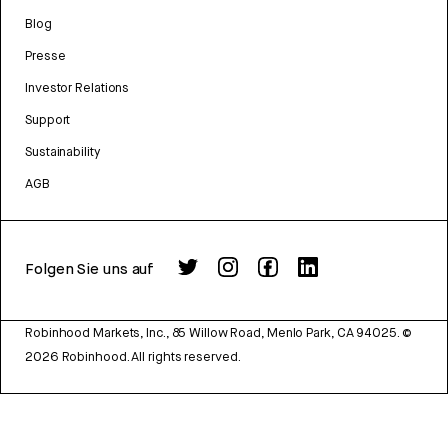
Blog
Presse
Investor Relations
Support
Sustainability
AGB
Folgen Sie uns auf
Robinhood Markets, Inc., 85 Willow Road, Menlo Park, CA 94025.
©
2026
Robinhood. All rights reserved.