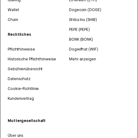
Wallet
Dogecoin (DOGE)
Chain
Shiba Inu (SHIB)
PEPE (PEPE)
Rechtliches
BONK (BONK)
Pflichthinweise
Dogwifhat (WIF)
Historische Pflichthinweise
Mehr anzeigen
Gebührenübersicht
Datenschutz
Cookie-Richtlinie
Kundenvertrag
Muttergesellschaft
Über uns