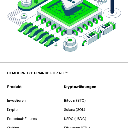
DEMOCRATIZE FINANCE FOR ALL™
Produkt
Kryptowährungen
Investieren
Bitcoin (BTC)
Krypto
Solana (SOL)
Perpetual-Futures
USDC (USDC)
Staking
Ethereum (ETH)