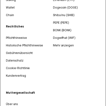
Wallet
Dogecoin (DOGE)
Chain
Shiba Inu (SHIB)
PEPE (PEPE)
Rechtliches
BONK (BONK)
Pflichthinweise
Dogwifhat (WIF)
Historische Pflichthinweise
Mehr anzeigen
Gebührenübersicht
Datenschutz
Cookie-Richtlinie
Kundenvertrag
Muttergesellschaft
Über uns