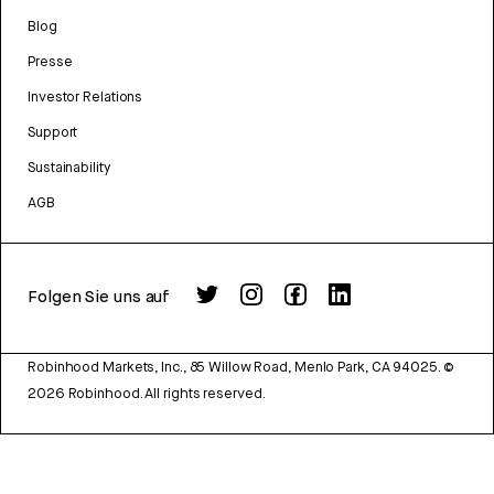
Blog
Presse
Investor Relations
Support
Sustainability
AGB
Folgen Sie uns auf
Robinhood Markets, Inc., 85 Willow Road, Menlo Park, CA 94025.
©
2026
Robinhood. All rights reserved.