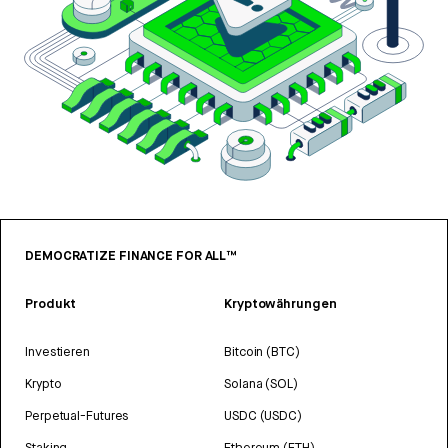
DEMOCRATIZE FINANCE FOR ALL™
Produkt
Kryptowährungen
Investieren
Bitcoin (BTC)
Krypto
Solana (SOL)
Perpetual-Futures
USDC (USDC)
Staking
Ethereum (ETH)