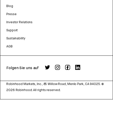
Blog
Presse
Investor Relations
Support
Sustainability
AGB
Folgen Sie uns auf
Robinhood Markets, Inc., 85 Willow Road, Menlo Park, CA 94025.
©
2026
Robinhood. All rights reserved.