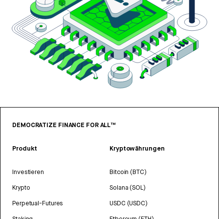
DEMOCRATIZE FINANCE FOR ALL™
Produkt
Kryptowährungen
Investieren
Bitcoin (BTC)
Krypto
Solana (SOL)
Perpetual-Futures
USDC (USDC)
Staking
Ethereum (ETH)