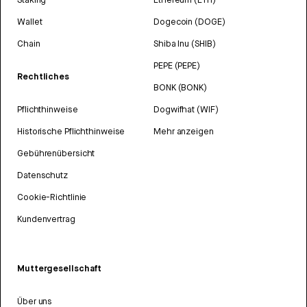
Wallet
Dogecoin (DOGE)
Chain
Shiba Inu (SHIB)
PEPE (PEPE)
Rechtliches
BONK (BONK)
Pflichthinweise
Dogwifhat (WIF)
Historische Pflichthinweise
Mehr anzeigen
Gebührenübersicht
Datenschutz
Cookie-Richtlinie
Kundenvertrag
Muttergesellschaft
Über uns