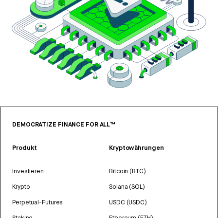
DEMOCRATIZE FINANCE FOR ALL™
Produkt
Kryptowährungen
Investieren
Bitcoin (BTC)
Krypto
Solana (SOL)
Perpetual-Futures
USDC (USDC)
Staking
Ethereum (ETH)