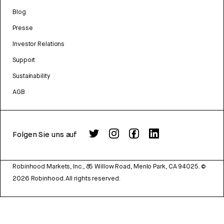
Blog
Presse
Investor Relations
Support
Sustainability
AGB
Folgen Sie uns auf
Robinhood Markets, Inc., 85 Willow Road, Menlo Park, CA 94025.
©
2026
Robinhood. All rights reserved.