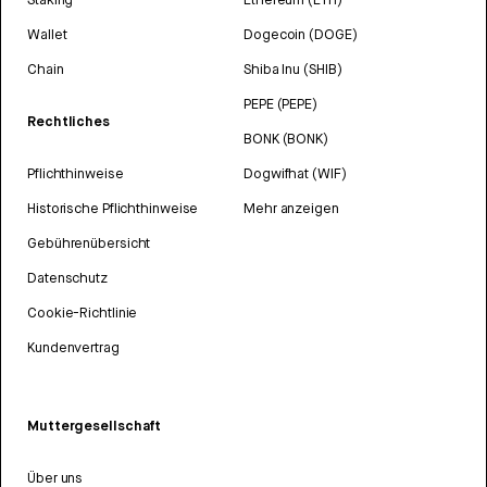
Wallet
Dogecoin (DOGE)
Chain
Shiba Inu (SHIB)
PEPE (PEPE)
Rechtliches
BONK (BONK)
Pflichthinweise
Dogwifhat (WIF)
Historische Pflichthinweise
Mehr anzeigen
Gebührenübersicht
Datenschutz
Cookie-Richtlinie
Kundenvertrag
Muttergesellschaft
Über uns