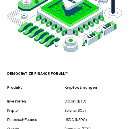
DEMOCRATIZE FINANCE FOR ALL™
Produkt
Kryptowährungen
Investieren
Bitcoin (BTC)
Krypto
Solana (SOL)
Perpetual-Futures
USDC (USDC)
Staking
Ethereum (ETH)