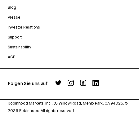
Blog
Presse
Investor Relations
Support
Sustainability
AGB
Folgen Sie uns auf
Robinhood Markets, Inc., 85 Willow Road, Menlo Park, CA 94025.
©
2026
Robinhood. All rights reserved.