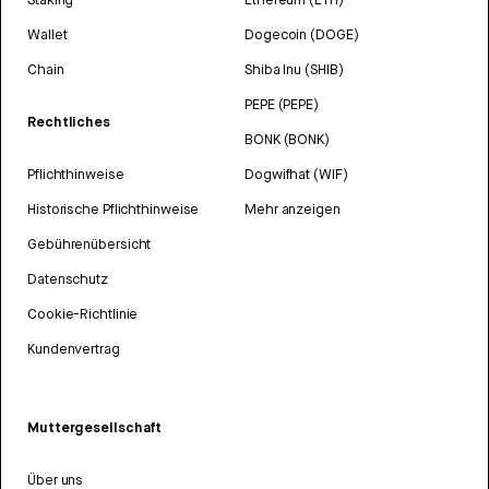
Wallet
Dogecoin (DOGE)
Chain
Shiba Inu (SHIB)
PEPE (PEPE)
Rechtliches
BONK (BONK)
Pflichthinweise
Dogwifhat (WIF)
Historische Pflichthinweise
Mehr anzeigen
Gebührenübersicht
Datenschutz
Cookie-Richtlinie
Kundenvertrag
Muttergesellschaft
Über uns