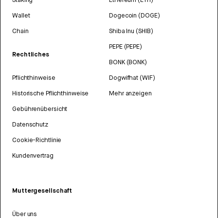
Wallet
Dogecoin (DOGE)
Chain
Shiba Inu (SHIB)
PEPE (PEPE)
Rechtliches
BONK (BONK)
Pflichthinweise
Dogwifhat (WIF)
Historische Pflichthinweise
Mehr anzeigen
Gebührenübersicht
Datenschutz
Cookie-Richtlinie
Kundenvertrag
Muttergesellschaft
Über uns