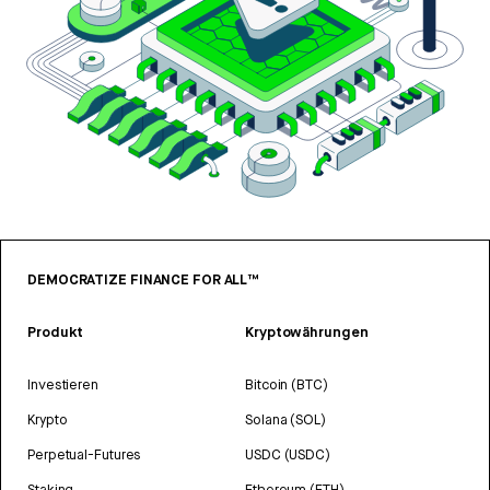
DEMOCRATIZE FINANCE FOR ALL™
Produkt
Kryptowährungen
Investieren
Bitcoin (BTC)
Krypto
Solana (SOL)
Perpetual-Futures
USDC (USDC)
Staking
Ethereum (ETH)