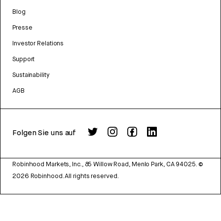
Blog
Presse
Investor Relations
Support
Sustainability
AGB
Folgen Sie uns auf
Robinhood Markets, Inc., 85 Willow Road, Menlo Park, CA 94025.
©
2026
Robinhood. All rights reserved.