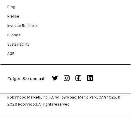
Blog
Presse
Investor Relations
Support
Sustainability
AGB
Folgen Sie uns auf
Robinhood Markets, Inc., 85 Willow Road, Menlo Park, CA 94025.
©
2026
Robinhood. All rights reserved.