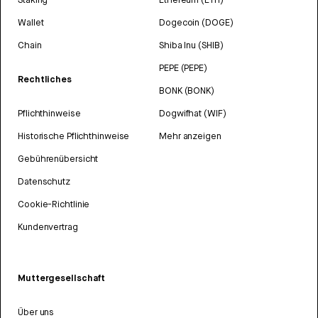
Wallet
Dogecoin (DOGE)
Chain
Shiba Inu (SHIB)
PEPE (PEPE)
Rechtliches
BONK (BONK)
Pflichthinweise
Dogwifhat (WIF)
Historische Pflichthinweise
Mehr anzeigen
Gebührenübersicht
Datenschutz
Cookie-Richtlinie
Kundenvertrag
Muttergesellschaft
Über uns