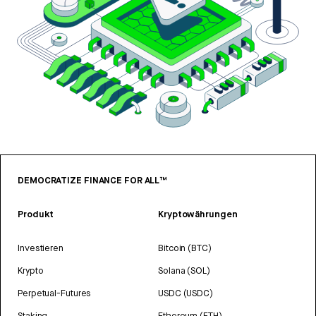
DEMOCRATIZE FINANCE FOR ALL™
Produkt
Kryptowährungen
Investieren
Bitcoin (BTC)
Krypto
Solana (SOL)
Perpetual-Futures
USDC (USDC)
Staking
Ethereum (ETH)