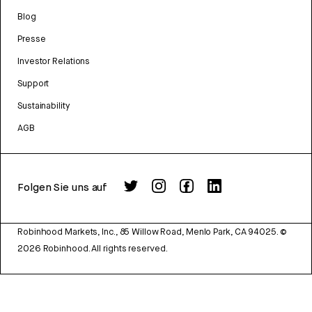
Blog
Presse
Investor Relations
Support
Sustainability
AGB
Folgen Sie uns auf
Robinhood Markets, Inc., 85 Willow Road, Menlo Park, CA 94025.
©
2026
Robinhood. All rights reserved.