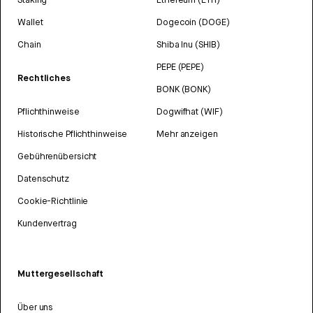
Wallet
Dogecoin (DOGE)
Chain
Shiba Inu (SHIB)
PEPE (PEPE)
Rechtliches
BONK (BONK)
Pflichthinweise
Dogwifhat (WIF)
Historische Pflichthinweise
Mehr anzeigen
Gebührenübersicht
Datenschutz
Cookie-Richtlinie
Kundenvertrag
Muttergesellschaft
Über uns