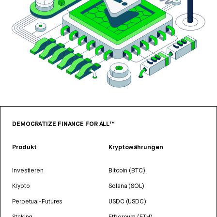
DEMOCRATIZE FINANCE FOR ALL™
Produkt
Kryptowährungen
Investieren
Bitcoin (BTC)
Krypto
Solana (SOL)
Perpetual-Futures
USDC (USDC)
Staking
Ethereum (ETH)