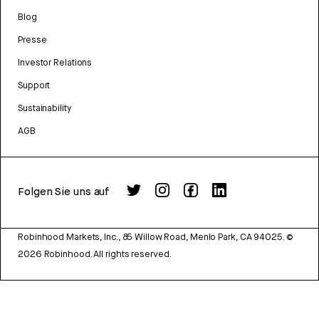
Blog
Presse
Investor Relations
Support
Sustainability
AGB
Folgen Sie uns auf
Robinhood Markets, Inc., 85 Willow Road, Menlo Park, CA 94025.
©
2026
Robinhood. All rights reserved.