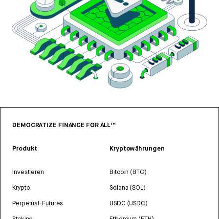
DEMOCRATIZE FINANCE FOR ALL™
Produkt
Kryptowährungen
Investieren
Bitcoin (BTC)
Krypto
Solana (SOL)
Perpetual-Futures
USDC (USDC)
Staking
Ethereum (ETH)