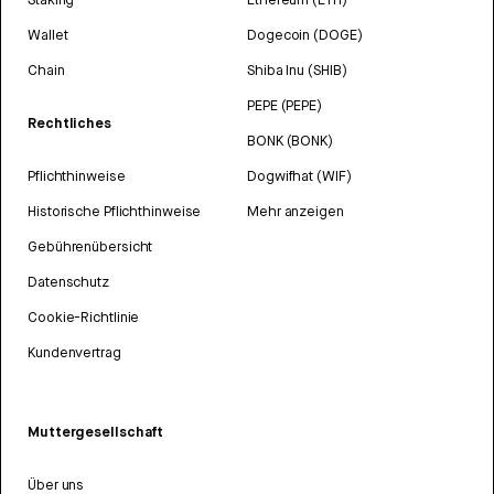
Wallet
Dogecoin (DOGE)
Chain
Shiba Inu (SHIB)
PEPE (PEPE)
Rechtliches
BONK (BONK)
Pflichthinweise
Dogwifhat (WIF)
Historische Pflichthinweise
Mehr anzeigen
Gebührenübersicht
Datenschutz
Cookie-Richtlinie
Kundenvertrag
Muttergesellschaft
Über uns