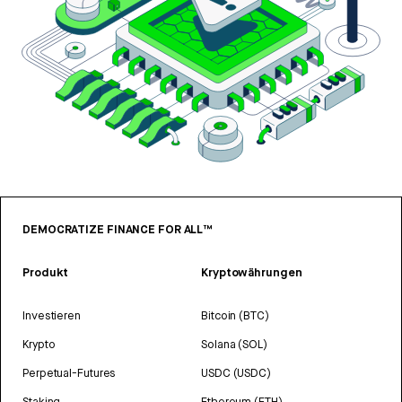
DEMOCRATIZE FINANCE FOR ALL™
Produkt
Kryptowährungen
Investieren
Bitcoin (BTC)
Krypto
Solana (SOL)
Perpetual-Futures
USDC (USDC)
Staking
Ethereum (ETH)