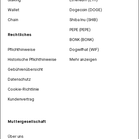
Wallet
Dogecoin (DOGE)
Chain
Shiba Inu (SHIB)
PEPE (PEPE)
Rechtliches
BONK (BONK)
Pflichthinweise
Dogwifhat (WIF)
Historische Pflichthinweise
Mehr anzeigen
Gebührenübersicht
Datenschutz
Cookie-Richtlinie
Kundenvertrag
Muttergesellschaft
Über uns