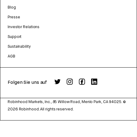
Blog
Presse
Investor Relations
Support
Sustainability
AGB
Folgen Sie uns auf
Robinhood Markets, Inc., 85 Willow Road, Menlo Park, CA 94025.
©
2026
Robinhood. All rights reserved.