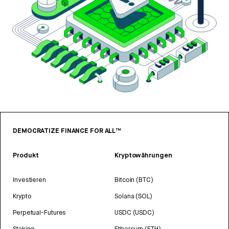
DEMOCRATIZE FINANCE FOR ALL™
Produkt
Kryptowährungen
Investieren
Bitcoin (BTC)
Krypto
Solana (SOL)
Perpetual-Futures
USDC (USDC)
Staking
Ethereum (ETH)