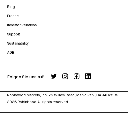
Blog
Presse
Investor Relations
Support
Sustainability
AGB
Folgen Sie uns auf
Robinhood Markets, Inc., 85 Willow Road, Menlo Park, CA 94025.
©
2026
Robinhood. All rights reserved.