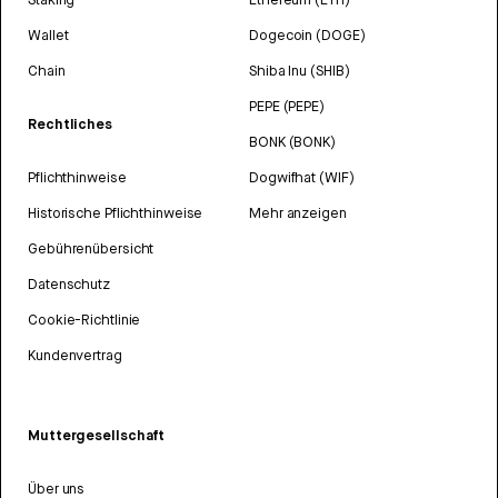
Wallet
Dogecoin (DOGE)
Chain
Shiba Inu (SHIB)
PEPE (PEPE)
Rechtliches
BONK (BONK)
Pflichthinweise
Dogwifhat (WIF)
Historische Pflichthinweise
Mehr anzeigen
Gebührenübersicht
Datenschutz
Cookie-Richtlinie
Kundenvertrag
Muttergesellschaft
Über uns