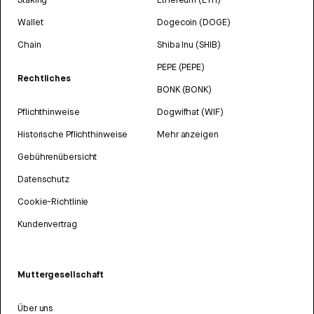
Wallet
Dogecoin (DOGE)
Chain
Shiba Inu (SHIB)
PEPE (PEPE)
Rechtliches
BONK (BONK)
Pflichthinweise
Dogwifhat (WIF)
Historische Pflichthinweise
Mehr anzeigen
Gebührenübersicht
Datenschutz
Cookie-Richtlinie
Kundenvertrag
Muttergesellschaft
Über uns