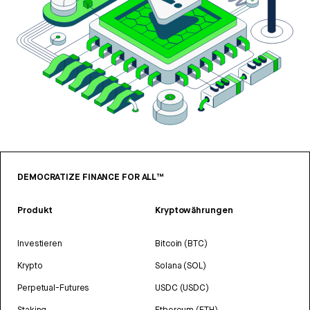
DEMOCRATIZE FINANCE FOR ALL™
Produkt
Kryptowährungen
Investieren
Bitcoin (BTC)
Krypto
Solana (SOL)
Perpetual-Futures
USDC (USDC)
Staking
Ethereum (ETH)