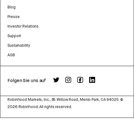
Blog
Presse
Investor Relations
Support
Sustainability
AGB
Folgen Sie uns auf
Robinhood Markets, Inc., 85 Willow Road, Menlo Park, CA 94025.
©
2026
Robinhood. All rights reserved.