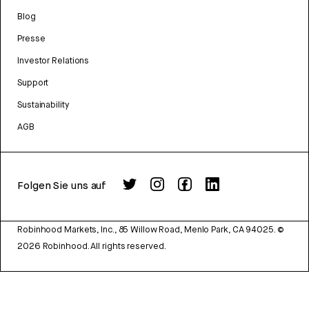
Blog
Presse
Investor Relations
Support
Sustainability
AGB
Folgen Sie uns auf
Robinhood Markets, Inc., 85 Willow Road, Menlo Park, CA 94025.
©
2026
Robinhood. All rights reserved.