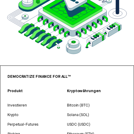
DEMOCRATIZE FINANCE FOR ALL™
Produkt
Kryptowährungen
Investieren
Bitcoin (BTC)
Krypto
Solana (SOL)
Perpetual-Futures
USDC (USDC)
Staking
Ethereum (ETH)