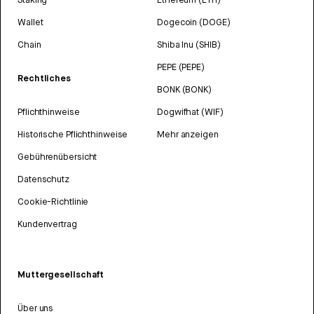
Wallet
Dogecoin (DOGE)
Chain
Shiba Inu (SHIB)
PEPE (PEPE)
Rechtliches
BONK (BONK)
Pflichthinweise
Dogwifhat (WIF)
Historische Pflichthinweise
Mehr anzeigen
Gebührenübersicht
Datenschutz
Cookie-Richtlinie
Kundenvertrag
Muttergesellschaft
Über uns