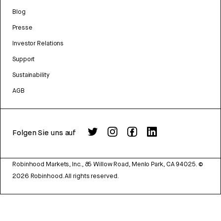
Blog
Presse
Investor Relations
Support
Sustainability
AGB
Folgen Sie uns auf
Robinhood Markets, Inc., 85 Willow Road, Menlo Park, CA 94025.
©
2026
Robinhood. All rights reserved.