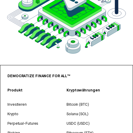
DEMOCRATIZE FINANCE FOR ALL™
Produkt
Kryptowährungen
Investieren
Bitcoin (BTC)
Krypto
Solana (SOL)
Perpetual-Futures
USDC (USDC)
Staking
Ethereum (ETH)