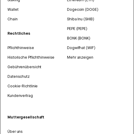
Wallet
Dogecoin (DOGE)
Chain
Shiba Inu (SHIB)
PEPE (PEPE)
Rechtliches
BONK (BONK)
Pflichthinweise
Dogwifhat (WIF)
Historische Pflichthinweise
Mehr anzeigen
Gebührenübersicht
Datenschutz
Cookie-Richtlinie
Kundenvertrag
Muttergesellschaft
Über uns