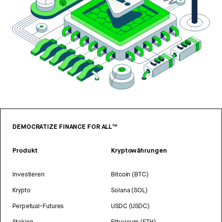
DEMOCRATIZE FINANCE FOR ALL™
Produkt
Kryptowährungen
Investieren
Bitcoin (BTC)
Krypto
Solana (SOL)
Perpetual-Futures
USDC (USDC)
Staking
Ethereum (ETH)