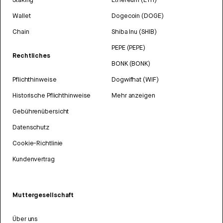
Wallet
Dogecoin (DOGE)
Chain
Shiba Inu (SHIB)
PEPE (PEPE)
Rechtliches
BONK (BONK)
Pflichthinweise
Dogwifhat (WIF)
Historische Pflichthinweise
Mehr anzeigen
Gebührenübersicht
Datenschutz
Cookie-Richtlinie
Kundenvertrag
Muttergesellschaft
Über uns