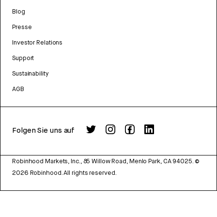
Blog
Presse
Investor Relations
Support
Sustainability
AGB
Folgen Sie uns auf
Robinhood Markets, Inc., 85 Willow Road, Menlo Park, CA 94025.
©
2026
Robinhood. All rights reserved.