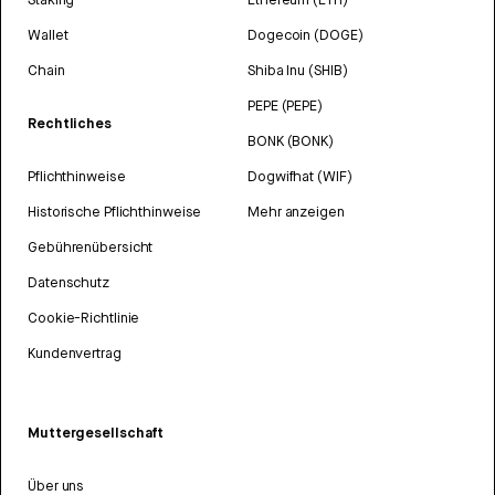
Wallet
Dogecoin (DOGE)
Chain
Shiba Inu (SHIB)
PEPE (PEPE)
Rechtliches
BONK (BONK)
Pflichthinweise
Dogwifhat (WIF)
Historische Pflichthinweise
Mehr anzeigen
Gebührenübersicht
Datenschutz
Cookie-Richtlinie
Kundenvertrag
Muttergesellschaft
Über uns