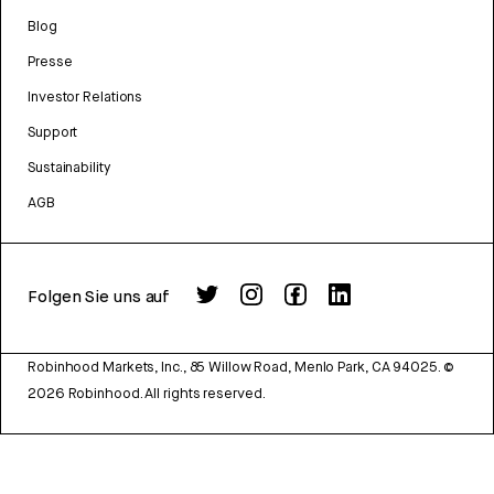
Blog
Presse
Investor Relations
Support
Sustainability
AGB
Folgen Sie uns auf
Robinhood Markets, Inc., 85 Willow Road, Menlo Park, CA 94025.
©
2026
Robinhood. All rights reserved.