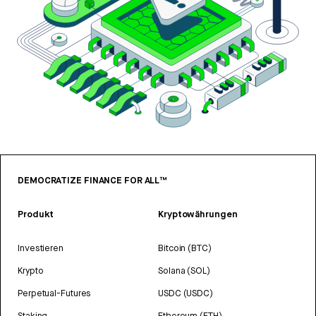
DEMOCRATIZE FINANCE FOR ALL™
Produkt
Kryptowährungen
Investieren
Bitcoin (BTC)
Krypto
Solana (SOL)
Perpetual-Futures
USDC (USDC)
Staking
Ethereum (ETH)